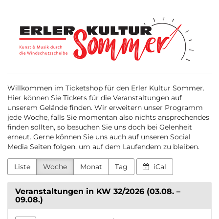
Zum
Erler
Haupt-
Inhalt
Kultur
springen
Sommer
Willkommen im Ticketshop für den Erler Kultur Sommer.
Hier können Sie Tickets für die Veranstaltungen auf
unserem Gelände finden. Wir erweitern unser Programm
jede Woche, falls Sie momentan also nichts ansprechendes
finden sollten, so besuchen Sie uns doch bei Gelenheit
erneut. Gerne können Sie uns auch auf unseren Social
Media Seiten folgen, um auf dem Laufendem zu bleiben.
Liste
Woche
Monat
Tag
iCal
Veranstaltungen in KW 32/2026 (03.08. –
09.08.)