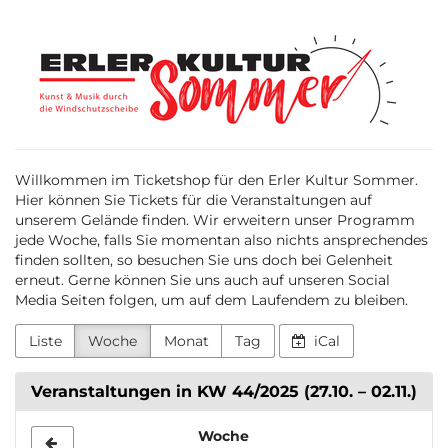
Zum
Erler
Haupt-
Inhalt
Kultur
springen
Sommer
Willkommen im Ticketshop für den Erler Kultur Sommer.
Hier können Sie Tickets für die Veranstaltungen auf
unserem Gelände finden. Wir erweitern unser Programm
jede Woche, falls Sie momentan also nichts ansprechendes
finden sollten, so besuchen Sie uns doch bei Gelenheit
erneut. Gerne können Sie uns auch auf unseren Social
Media Seiten folgen, um auf dem Laufendem zu bleiben.
Liste
Woche
Monat
Tag
iCal
Veranstaltungen in KW 44/2025 (27.10. – 02.11.)
Woche
Woche