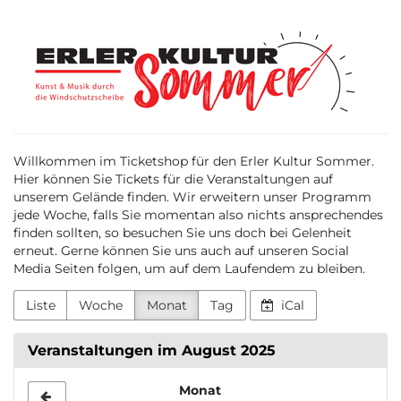
Zum
Erler
Haupt-
Inhalt
Kultur
springen
Sommer
Willkommen im Ticketshop für den Erler Kultur Sommer.
Hier können Sie Tickets für die Veranstaltungen auf
unserem Gelände finden. Wir erweitern unser Programm
jede Woche, falls Sie momentan also nichts ansprechendes
finden sollten, so besuchen Sie uns doch bei Gelenheit
erneut. Gerne können Sie uns auch auf unseren Social
Media Seiten folgen, um auf dem Laufendem zu bleiben.
Liste
Woche
Monat
Tag
iCal
Veranstaltungen im August 2025
Monat